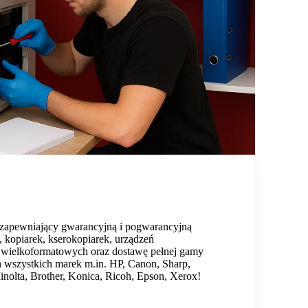
s zapewniający gwarancyjną i pogwarancyjną
, kopiarek, kserokopiarek, urządzeń
 wielkoformatowych oraz dostawę pełnej gamy
h wszystkich marek m.in. HP, Canon, Sharp,
olta, Brother, Konica, Ricoh, Epson, Xerox!