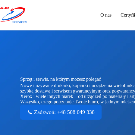
O nas
Certyfi
Sprzęt i serwis, na którym możesz polegać
Nowe i używane drukarki, kopiarki i urządzenia wielofunkc
szybką dostawą i serwisem gwarancyjnym oraz pogwaranc
Xerox i wiele innych marek – od urządzeń po materiały i ar
Wszystko, czego potrzebuje Twoje biuro, w jednym miejscu
📞 Zadzwoń: +48 508 049 338