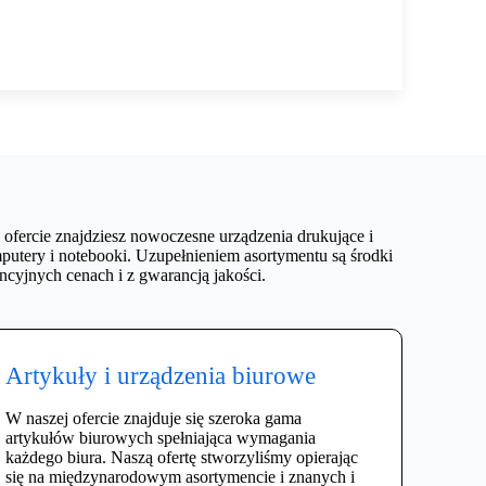
 ofercie znajdziesz nowoczesne urządzenia drukujące i
putery i notebooki. Uzupełnieniem asortymentu są środki
cyjnych cenach i z gwarancją jakości.
Artykuły i urządzenia biurowe
W naszej ofercie znajduje się szeroka gama
artykułów biurowych spełniająca wymagania
każdego biura. Naszą ofertę stworzyliśmy opierając
się na międzynarodowym asortymencie i znanych i