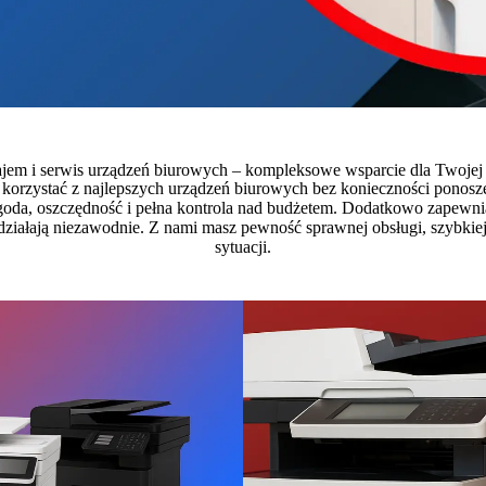
em i serwis urządzeń biurowych – kompleksowe wsparcie dla Twojej
 korzystać z najlepszych urządzeń biurowych bez konieczności ponos
goda, oszczędność i pełna kontrola nad budżetem. Dodatkowo zapewni
ziałają niezawodnie. Z nami masz pewność sprawnej obsługi, szybkiej
sytuacji.