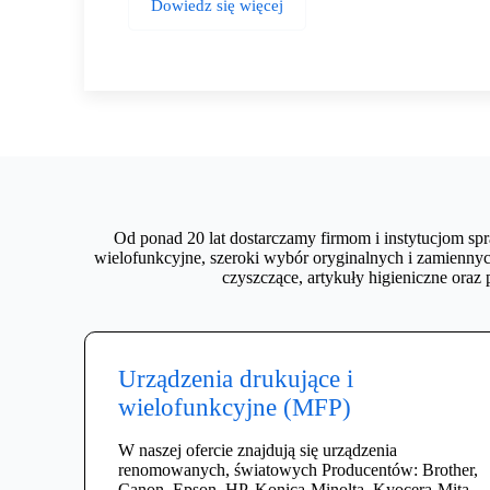
Dowiedz się więcej
Od ponad 20 lat dostarczamy firmom i instytucjom spr
wielofunkcyjne, szeroki wybór oryginalnych i zamiennyc
czyszczące, artykuły higieniczne ora
Urządzenia drukujące i
wielofunkcyjne (MFP)
W naszej ofercie znajdują się urządzenia
renomowanych, światowych Producentów: Brother,
Canon, Epson, HP, Konica-Minolta, Kyocera-Mita,