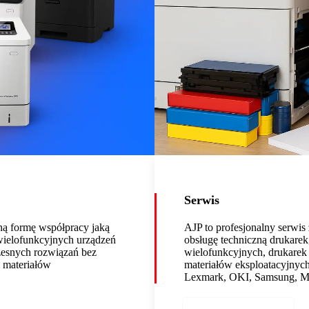
Serwis
ą formę współpracy jaką
AJP to profesjonalny serwi
 wielofunkcyjnych urządzeń
obsługę techniczną drukarek
zesnych rozwiązań bez
wielofunkcyjnych, drukarek
i materiałów
materiałów eksploatacyjnyc
Lexmark, OKI, Samsung, Min