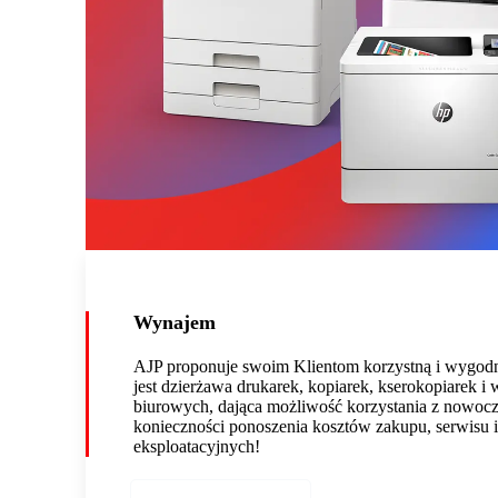
Wynajem
AJP proponuje swoim Klientom korzystną i wygodn
jest dzierżawa drukarek, kopiarek, kserokopiarek i
biurowych, dająca możliwość korzystania z nowoc
konieczności ponoszenia kosztów zakupu, serwisu 
eksploatacyjnych!