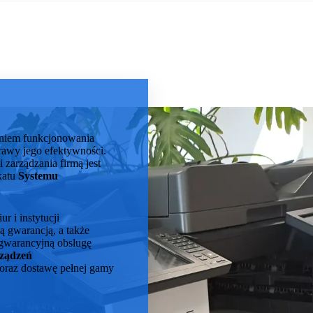
aniem funkcjonowania
rawy jego efektywności.
zarządzania firmą jest
katu
Systemu
 i instytucji
 gwarancją, a także
ogwarancyjną obsługę
rządzeń
oraz dostawę pełnej gamy